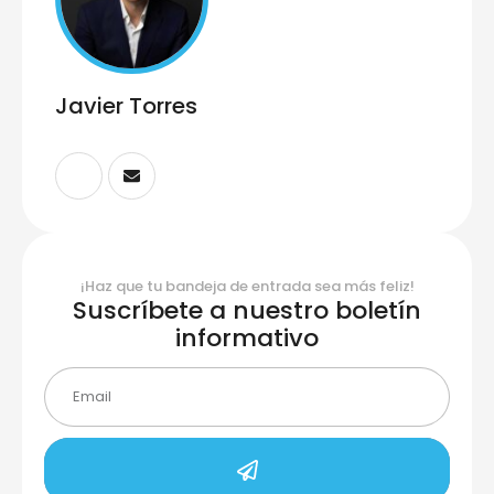
Javier Torres
¡Haz que tu bandeja de entrada sea más feliz!
Suscríbete a nuestro boletín
informativo