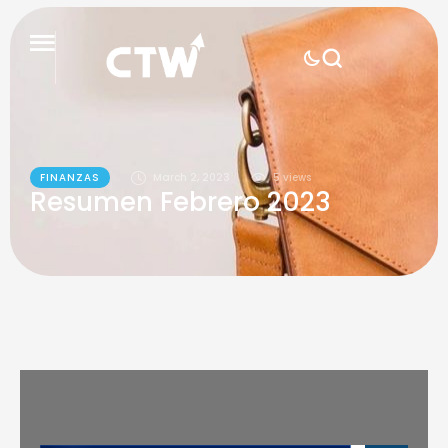
FINANZAS
March 2, 2023
5
 views
Resumen Febrero 2023