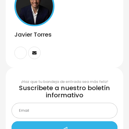
Javier Torres
¡Haz que tu bandeja de entrada sea más feliz!
Suscríbete a nuestro boletín
informativo