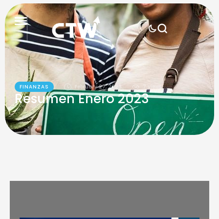
FINANZAS
February 27, 2023
7
 views
Resumen Enero 2023