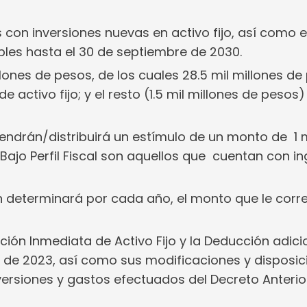
s con inversiones nuevas en activo fijo, así como 
bles hasta el 30 de septiembre de 2030.
lones de pesos, de los cuales 28.5 mil millones de
e activo fijo; y el resto (1.5 mil millones de pesos
 tendrán/distribuirá un estímulo de un monto de 1 m
Bajo Perfil Fiscal son aquellos que cuentan con i
n determinará por cada año, el monto que le cor
cción Inmediata de Activo Fijo y la Deducción adici
e de 2023, así como sus modificaciones y disposic
nversiones y gastos efectuados del Decreto Anteri