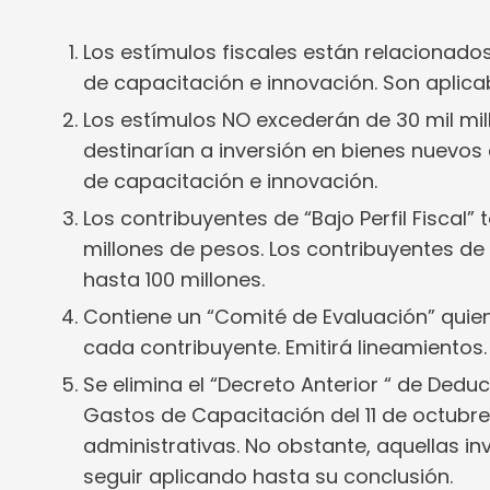
Los estímulos fiscales están relacionado
de capacitación e innovación. Son aplica
Los estímulos NO excederán de 30 mil mil
destinarían a inversión en bienes nuevos d
de capacitación e innovación.
Los contribuyentes de “Bajo Perfil Fiscal”
millones de pesos. Los contribuyentes de 
hasta 100 millones.
Contiene un “Comité de Evaluación” quie
cada contribuyente. Emitirá lineamientos.
Se elimina el “Decreto Anterior “ de Dedu
Gastos de Capacitación del 11 de octubr
administrativas. No obstante, aquellas i
seguir aplicando hasta su conclusión.