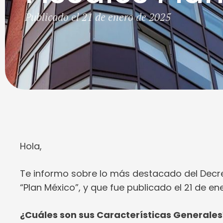
Publicado el 21 de enero de 2025
Hola,
Te informo sobre lo más destacado del Decre
“Plan México”, y que fue publicado el 21 de e
¿Cuáles son sus Características Generales