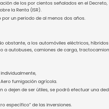
cación de los por cientos señalados en el Decreto,
obre la Renta (ISR).
 por un periodo de al menos dos años.
 obstante, a los automóviles eléctricos, híbridos
omo a autobuses, camiones de carga, tractocamion
 individualmente,
 Aero fumigación agrícola.
n o dejen de ser útiles, se podrá efectuar una de
ro específico” de las inversiones.