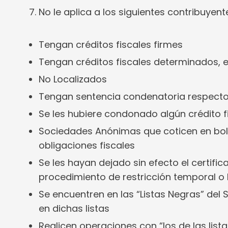
No le aplica a los siguientes contribuyent
Tengan créditos fiscales firmes
Tengan créditos fiscales determinados, 
No Localizados
Tengan sentencia condenatoria respecto a
Se les hubiere condonado algún crédito f
Sociedades Anónimas que coticen en bol
obligaciones fiscales
Se les hayan dejado sin efecto el certifi
procedimiento de restricción temporal o le
Se encuentren en las “Listas Negras” del
en dichas listas
Realicen operaciones con “los de las list