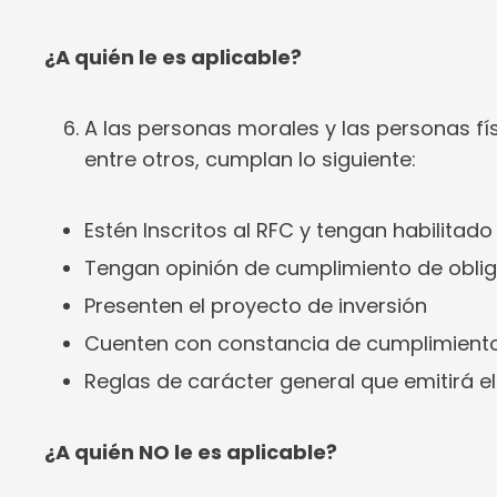
¿A quién le es aplicable?
A las personas morales y las personas fí
entre otros, cumplan lo siguiente:
Estén Inscritos al RFC y tengan habilitado 
Tengan opinión de cumplimiento de obliga
Presenten el proyecto de inversión
Cuenten con constancia de cumplimiento 
Reglas de carácter general que emitirá el
¿A quién NO le es aplicable?