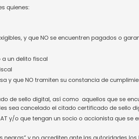
es quienes:
exigibles, y que NO se encuentren pagados o gara
 un delito fiscal
iscal
sa y que NO tramiten su constancia de cumplimie
cado de sello digital, así como aquellos que se en
s sea cancelado el citado certificado de sello dig
 SAT y/o que tengan un socio o accionista que se 
as negras” y no acrediten ante las autoridades los