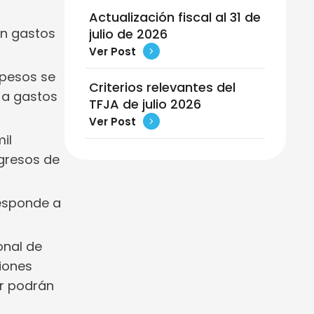
Actualización fiscal al 31 de
en gastos
julio de 2026
Ver Post
 pesos se
Criterios relevantes del
) a gastos
TFJA de julio 2026
Ver Post
il
ngresos de
responde a
onal de
iones
or podrán