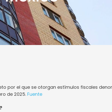
to por el que se otorgan estímulos fiscales den
nero de 2025.
Fuente
?