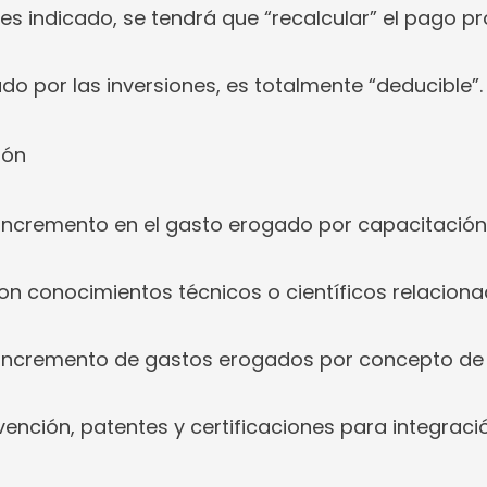
es indicado, se tendrá que “recalcular” el pago pr
o por las inversiones, es totalmente “deducible”.
ión
l incremento en el gasto erogado por capacitació
on conocimientos técnicos o científicos relaciona
l incremento de gastos erogados por concepto de
ención, patentes y certificaciones para integraci