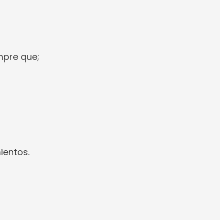
mpre que;
ientos.