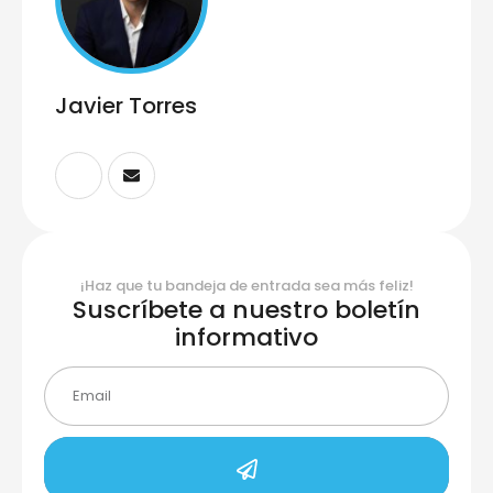
Javier Torres
¡Haz que tu bandeja de entrada sea más feliz!
Suscríbete a nuestro boletín
informativo