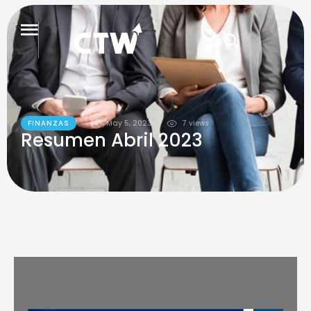
FINANZAS
May 5, 2023
7
 views
Resumen Abril 2023