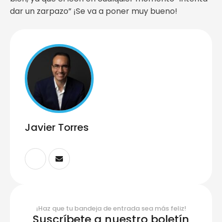
dar un zarpazo” ¡Se va a poner muy bueno!
Javier Torres
¡Haz que tu bandeja de entrada sea más feliz!
Suscríbete a nuestro boletín