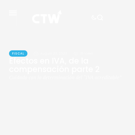
FISCAL
August 22, 2022
15
 views
Efectos en IVA, de la
compensación parte 2
Cuidado con la determinación del “IVA acreditable”