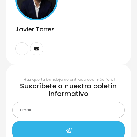
Javier Torres
¡Haz que tu bandeja de entrada sea más feliz!
Suscríbete a nuestro boletín
informativo