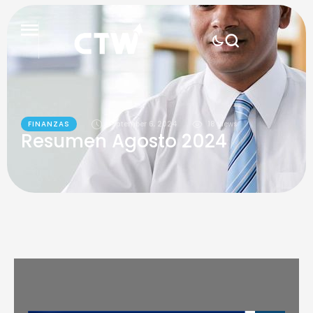
FINANZAS
September 6, 2024
18
 views
Resumen Agosto 2024