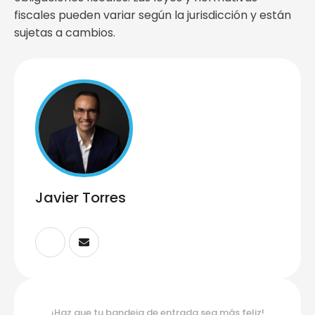
fiscales pueden variar según la jurisdicción y están
sujetas a cambios.
Javier Torres
¡Haz que tu bandeja de entrada sea más feliz!