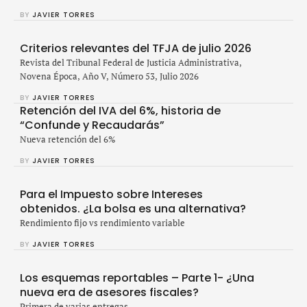
BY 
JAVIER TORRES
Criterios relevantes del TFJA de julio 2026
Revista del Tribunal Federal de Justicia Administrativa,
Novena Época, Año V, Número 53, Julio 2026
BY 
JAVIER TORRES
Retención del IVA del 6%, historia de
“Confunde y Recaudarás”
Nueva retención del 6%
BY 
JAVIER TORRES
Para el Impuesto sobre Intereses
obtenidos. ¿La bolsa es una alternativa?
Rendimiento fijo vs rendimiento variable
BY 
JAVIER TORRES
Los esquemas reportables – Parte 1- ¿Una
nueva era de asesores fiscales?
Primera de varias entregas