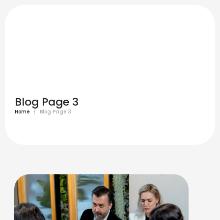
Blog Page 3
Home
/
Blog Page 3