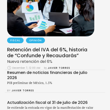
FISCAL
OPINIÓN
Retención del IVA del 6%, historia
de “Confunde y Recaudarás”
Nueva retención del 6%
December 7, 12:00 AM
by 
JAVIER TORRES
Resumen de noticias financieras de julio
2026
PIB preliminar de México, 1.5%
BY 
JAVIER TORRES
Actualización fiscal al 31 de julio de 2026
Se extiende la entrada en vigor de la manifestación de valor