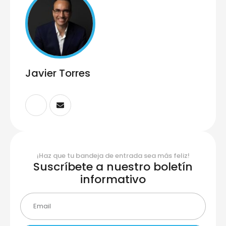
Javier Torres
¡Haz que tu bandeja de entrada sea más feliz!
Suscríbete a nuestro boletín
informativo