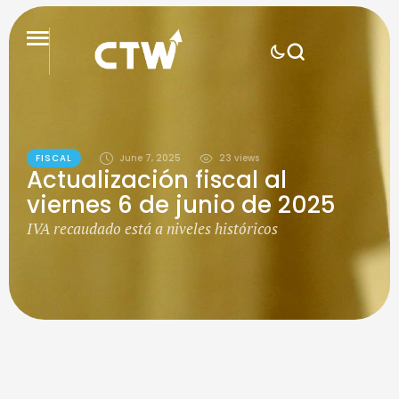
FISCAL
June 7, 2025
23
 views
Actualización fiscal al
viernes 6 de junio de 2025
IVA recaudado está a niveles históricos