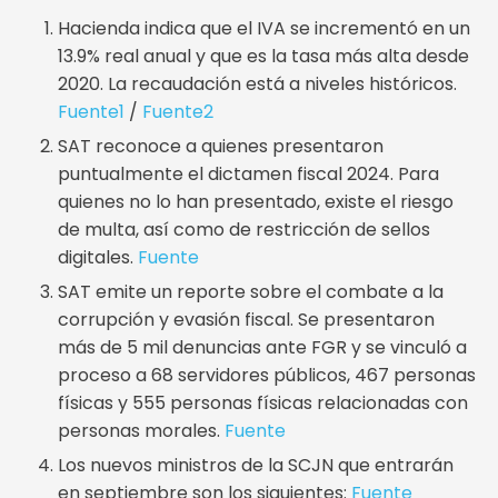
Hacienda indica que el IVA se incrementó en un
13.9% real anual y que es la tasa más alta desde
2020. La recaudación está a niveles históricos.
Fuente1
/
Fuente2
SAT reconoce a quienes presentaron
puntualmente el dictamen fiscal 2024. Para
quienes no lo han presentado, existe el riesgo
de multa, así como de restricción de sellos
digitales.
Fuente
SAT emite un reporte sobre el combate a la
corrupción y evasión fiscal. Se presentaron
más de 5 mil denuncias ante FGR y se vinculó a
proceso a 68 servidores públicos, 467 personas
físicas y 555 personas físicas relacionadas con
personas morales.
Fuente
Los nuevos ministros de la SCJN que entrarán
en septiembre son los siguientes:
Fuente