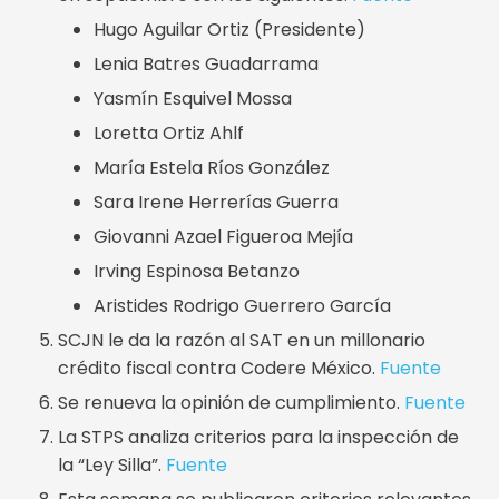
Hugo Aguilar Ortiz (Presidente)
Lenia Batres Guadarrama
Yasmín Esquivel Mossa
Loretta Ortiz Ahlf
María Estela Ríos González
Sara Irene Herrerías Guerra
Giovanni Azael Figueroa Mejía
Irving Espinosa Betanzo
Aristides Rodrigo Guerrero García
SCJN le da la razón al SAT en un millonario
crédito fiscal contra Codere México.
Fuente
Se renueva la opinión de cumplimiento.
Fuente
La STPS analiza criterios para la inspección de
la “Ley Silla”.
Fuente